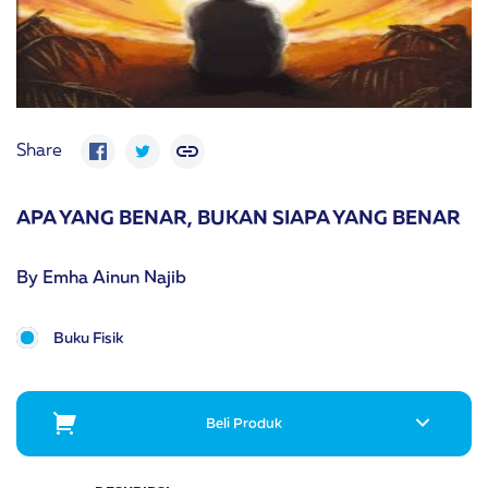
Share
APA YANG BENAR, BUKAN SIAPA YANG BENAR
By Emha Ainun Najib
Buku Fisik
Beli Produk