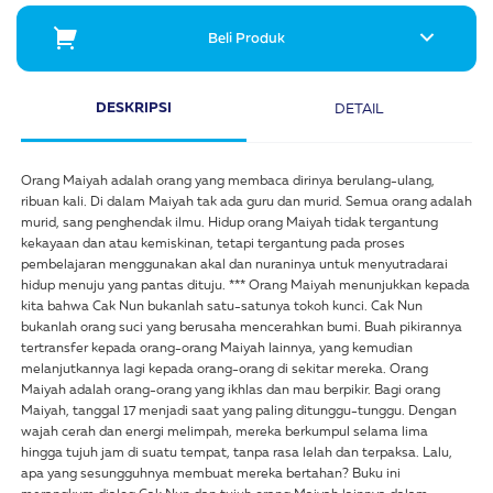
Beli Produk
DESKRIPSI
DETAIL
Orang Maiyah adalah orang yang membaca dirinya berulang-ulang,
ribuan kali. Di dalam Maiyah tak ada guru dan murid. Semua orang adalah
murid, sang penghendak ilmu. Hidup orang Maiyah tidak tergantung
kekayaan dan atau kemiskinan, tetapi tergantung pada proses
pembelajaran menggunakan akal dan nuraninya untuk menyutradarai
hidup menuju yang pantas dituju. *** Orang Maiyah menunjukkan kepada
kita bahwa Cak Nun bukanlah satu-satunya tokoh kunci. Cak Nun
bukanlah orang suci yang berusaha mencerahkan bumi. Buah pikirannya
tertransfer kepada orang-orang Maiyah lainnya, yang kemudian
melanjutkannya lagi kepada orang-orang di sekitar mereka. Orang
Maiyah adalah orang-orang yang ikhlas dan mau berpikir. Bagi orang
Maiyah, tanggal 17 menjadi saat yang paling ditunggu-tunggu. Dengan
wajah cerah dan energi melimpah, mereka berkumpul selama lima
hingga tujuh jam di suatu tempat, tanpa rasa lelah dan terpaksa. Lalu,
apa yang sesungguhnya membuat mereka bertahan? Buku ini