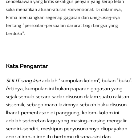
cendekiawan yang kritis sekaligus penyair yang kerap lebih
suka menafikan aturan-aturan konvensional. Di dalamnya,
Emha menuangkan segenap gagasan dan
uneg-uneg
-nya
tentang “persoalan-persoalan darurat bagi bangsa yang
berduka”.
Kata Pengantar
SLILIT sang kiai
adalah “kumpulan kolom”, bukan “buku”.
Artinya, kumpulan ini bukan paparan gagasan yang
sejak semula secara sadar disusun dalam suatu rakitan
sistemik, sebagaimana lazimnya sebuah buku disusun.
Ibarat pementasan di panggung, kolom-kolom ini
adalah sederetan lagu yang masing-masing mengalir
sendiri-sendiri, meskipun penyusunannya diupayakan
agar aliran-aliran itu bertemu di sana-sini dan