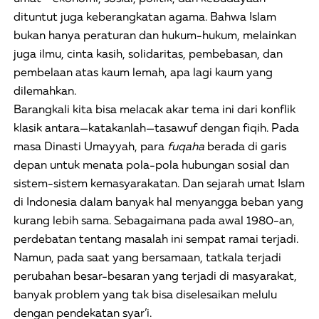
dituntut juga keberangkatan agama. Bahwa Islam
bukan hanya peraturan dan hukum-hukum, melainkan
juga ilmu, cinta kasih, solidaritas, pembebasan, dan
pembelaan atas kaum lemah, apa lagi kaum yang
dilemahkan.
Barangkali kita bisa melacak akar tema ini dari konflik
klasik antara—katakanlah—tasawuf dengan fiqih. Pada
masa Dinasti Umayyah, para
fuqaha
berada di garis
depan untuk menata pola-pola hubungan sosial dan
sistem-sistem kemasyarakatan. Dan sejarah umat Islam
di Indonesia dalam banyak hal menyangga beban yang
kurang lebih sama. Sebagaimana pada awal 1980-an,
perdebatan tentang masalah ini sempat ramai terjadi.
Namun, pada saat yang bersamaan, tatkala terjadi
perubahan besar-besaran yang terjadi di masyarakat,
banyak problem yang tak bisa diselesaikan melulu
dengan pendekatan syar’i.