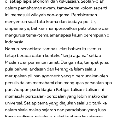
di setiap lapis ekonomi dan kekuasaan. Seolah-olah
dalam pemahaman awam, tema-tema kolom seperti
ini memasuki wilayah non-agama. Pembicaraan
menyentuh soal tata krama dan budaya politik,
umpamanya, bahkan mempersoalkan patriotisme dan
mengurusi tema-tema emansipasi kaum perempuan di
Indonesia.
Namun, senantiasa tampak jelas bahwa itu semua
tetap berada dalam konteks “kerja agama” setiap
Muslim dan pemimpin umat. Dengan itu, tampak jelas
pula bahwa landasan dan kerangka Islam selalu
merupakan pilihan
approach
yang dipergunakan oleh
penulis dalam memahami dan mengupas persoalan apa
pun. Adapun pada Bagian Ketiga, tulisan-tulisan ini
memasuki persoalan-persoalan yang lebih makro dan
universal. Setiap tema yang diajukan selalu ditarik ke
dalam skala makro sejarah dan peradaban yang luas.
Kasus sadisme, misalnya, yakni tentang kekejaman