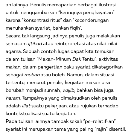
an lainnya. Penulis memaparkan berbagai ilustrasi
untuk menggambarkan “keringnya penghayatan”
karena “konsentrasi ritus” dan “kecenderungan
menuhankan syariat, bahkan fiqih”.
Secara tak langsung jadinya penulis juga melakukan
semacam
ijtihad
atau reinterpretasi atas nilai-nilai
agama. Sebuah contoh lugas dapat kita temukan
dalam tulisan “Makan-Minum
Dak
Tentu”: aktivitas
makan, dalam pengertian baku syariat dikategorikan
sebagai
mubah
atau boleh. Namun, dalam situasi
tertentu, menurut penulis, kegiatan makan bisa
berubah menjadi sunnah,
wajib
, bahkan bisa juga
haram
. Tampaknya yang dimaksudkan oleh penulis
adalah
illat
suatu pekerjaan, atau rujukan terhadap
kontekstualisasi suatu kegiatan.
Pada tulisan lainnya tampak sekali “pe-relatif-an”
syariat ini merupakan tema yang paling “rajin” disentil.