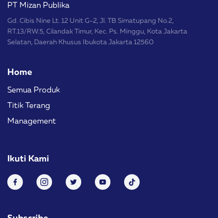
PT Mizan Publika
Gd. Cibis Nine Lt. 12 Unit G-2, Jl. TB Simatupang No.2,
RT.13/RW.5, Cilandak Timur, Kec. Ps. Minggu, Kota Jakarta
Selatan, Daerah Khusus Ibukota Jakarta 12560
Home
Semua Produk
Titik Terang
Management
Ikuti Kami
Subscribe