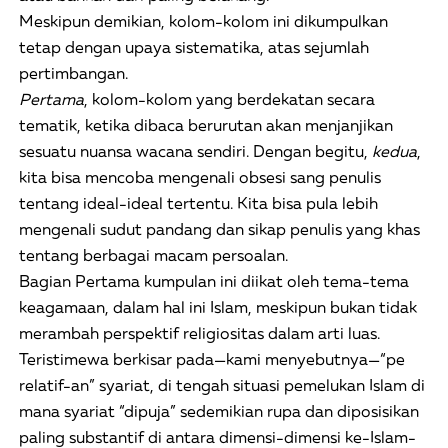
Meskipun demikian, kolom-kolom ini dikumpulkan
tetap dengan upaya sistematika, atas sejumlah
pertimbangan.
Pertama
, kolom-kolom yang berdekatan secara
tematik, ketika dibaca berurutan akan menjanjikan
sesuatu nuansa wacana sendiri. Dengan begitu,
kedua
,
kita bisa mencoba mengenali obsesi sang penulis
tentang ideal-ideal tertentu. Kita bisa pula lebih
mengenali sudut pandang dan sikap penulis yang khas
tentang berbagai macam persoalan.
Bagian Pertama kumpulan ini diikat oleh tema-tema
keagamaan, dalam hal ini Islam, meskipun bukan tidak
merambah perspektif religiositas dalam arti luas.
Teristimewa berkisar pada—kami menyebutnya—“pe
relatif-an” syariat, di tengah situasi pemelukan Islam di
mana syariat “dipuja” sedemikian rupa dan diposisikan
paling substantif di antara dimensi-dimensi ke-Islam-