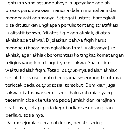
Tentulah yang sesungguhnya ia upayakan adalah
proses pendewasaan manusia dalam memahami dan
menghayati agamanya. Sebagai ilustrasi barangkali
bisa dituturkan ungkapan penulis tentang stratifikasi
kualitatif bahwa, “di atas fiqih ada akhlak, di atas
akhlak ada takwa”. Dijelaskan bahwa fiqih harus
mengacu (baca: meningkatkan taraf kualitasnya) ke
akhlak, agar akhlak berorientasi ke tingkat kematangan
religius yang lebih tinggi, yakni takwa. Shalat lima
waktu adalah fiqih. Tetapi
output
-nya adalah akhlak
sosial. Tolok ukur mutu beragama seseorang terutama
terletak pada
output
sosial tersebut. Demikian juga
takwa di atasnya: serat-serat halus ruhaniah yang
tecermin tidak terutama pada jumlah dan kerajinan
shalatnya, tetapi pada kepribadian seseorang dan
perilaku sosialnya.
Dalam sejumlah ceramah lepas, penulis sering