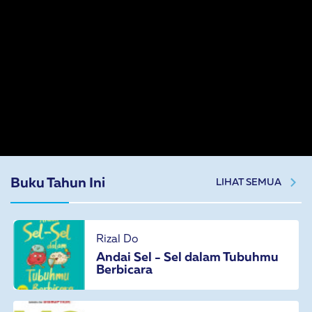
Buku Tahun Ini
LIHAT SEMUA
Rizal Do
Andai Sel - Sel dalam Tubuhmu
Berbicara