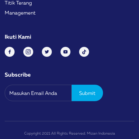
Titik Terang
Management
Ikuti Kami
Subscribe
Copyright 2021 All Rights Reserved. Mizan Indonesia