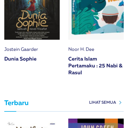
Jostein Gaarder
Noor H. Dee
Dunia Sophie
Cerita Islam
Pertamaku : 25 Nabi &
Rasul
Terbaru
LIHAT SEMUA