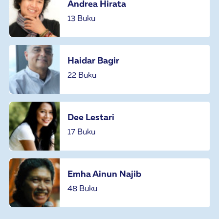
Andrea Hirata
13 Buku
Haidar Bagir
22 Buku
Dee Lestari
17 Buku
Emha Ainun Najib
48 Buku