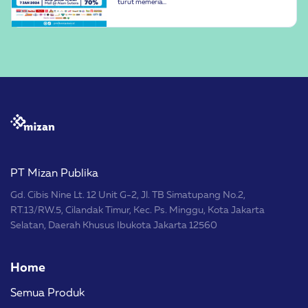
turut memeria...
PT Mizan Publika
Gd. Cibis Nine Lt. 12 Unit G-2, Jl. TB Simatupang No.2,
RT.13/RW.5, Cilandak Timur, Kec. Ps. Minggu, Kota Jakarta
Selatan, Daerah Khusus Ibukota Jakarta 12560
Home
Semua Produk